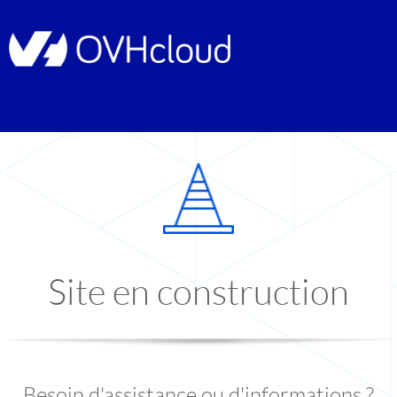
Site en construction
Besoin d'assistance ou d'informations ?